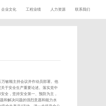
企业文化
工程业绩
人力资源
联系我们
企业文化专栏
精典工程
人才理念
企业文化活动
业务范围
学习园地
人才招聘
长万敏顺主持会议并作动员部署。他
记关于安全生产重要论述。落实党中
和安全，坚持安全第一、预防为主，
题和解决问题的强烈意愿和能力水