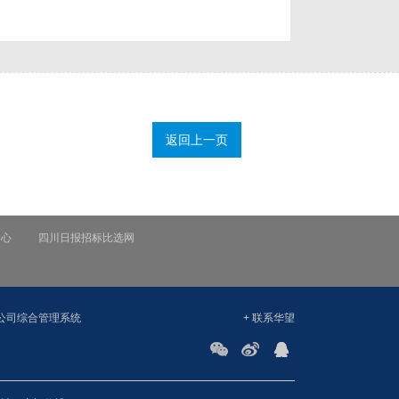
返回上一页
中心
四川日报招标比选网
公司综合管理系统
+ 联系华望