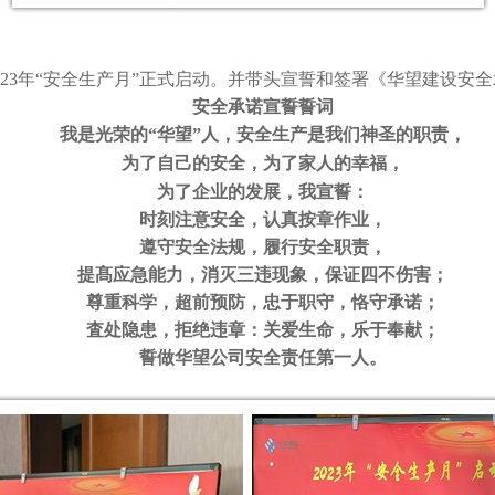
23
年“安全生产月”正式启动。并
带头宣誓和签署《华望建设安全
安全承诺宣誓誓词
我是光荣的
“华望”人，安全生产是我们神圣的职责，
为了自己的安
全，为了家人的幸福，
为了企业的发展，我宣誓：
时刻注意安全，认真按章作业，
遵守安全法规，履行安全职责，
提髙应急能力，消灭三违现象，保证四不伤害；
尊重科学，超前预防，忠于职守，恪守承诺；
査处隐患，拒绝违章：关爱生命，乐于奉献；
誓做华望公司安全责任第一人。