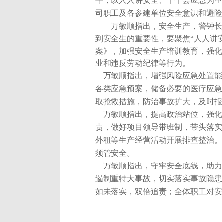
平，以人人讲安全、个个会应急为重
司职工及各参建单位安全意识和避险
万敏顺指出，安全生产，警钟长
到安全生的重要性，要聚焦
“人人讲
案》，加强安全生产培训教育，强化
业和违反劳动纪律等行为。
万敏顺指出，增强风险应急处置能
各类应急预案，储备必要的医疗应急
取抢救措施，防治事故扩大，及时报
万敏顺指出，提高政治站位，强化
责，做好项目领导带班制，带头落实
外租等生产经营活动开展排查整治。
须管安全。
万敏顺指出，守牢安全底线，助力
遏制重特大事故，切实落实事故隐患
如未落实，双倍追责；全体职工对安