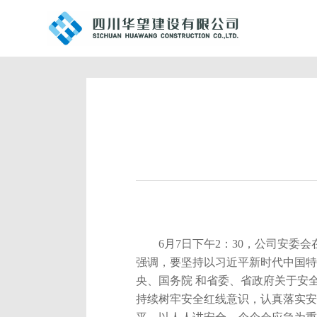
6
月
7
日下午2：30，公司安委
强调，要坚持以习近平新时代中国特
央、国务院 和省委、省政府关于安
持续树牢安全红线意识，认真落实安