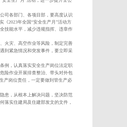
“安全生产月”活动，进一步提升全公
公司各部门、各项目部，要高度认识
实《
2023
年全国“安全生产月”活动方
全技能水平，减少违规指挥、违章作
、火灾、高空作业等风险，制定完善
遇到紧急情况和突发事件，要立即采
条例，认真落实安全生产岗位法定职
危险作业开展排查整治、带头对外包
全生产岗位责任，一定要做到管生产必
隐患，从根本上解决问题，坚决防范
何落实住建局及住建部发文的文件，