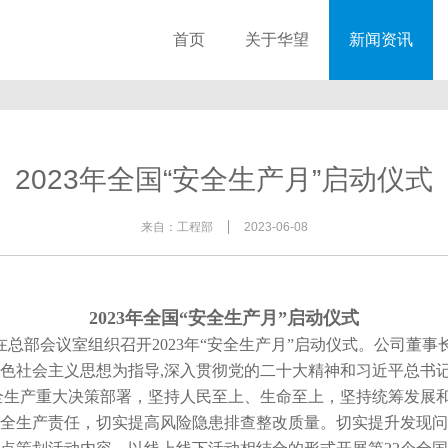
首页
关于华望
新闻资讯
公司简介
华望新闻
资质荣誉
行业资讯
2023年全国“安全生产月”启动仪式
组织架构
来自：
工程部
2023-06-08
2023
年全国“安全生产月”启动仪式
会在总部会议室组织召开
2023
年“安全生产月”启动仪式。公司董事
色社会主义思想为指导
,
深入贯彻党的二十大精神和习近平总书
全生产重大决策部署，坚持人民至上、生命至上，坚持统筹发展
全生产责任，切实提高风险隐患排查整改质量。切实提升发现问